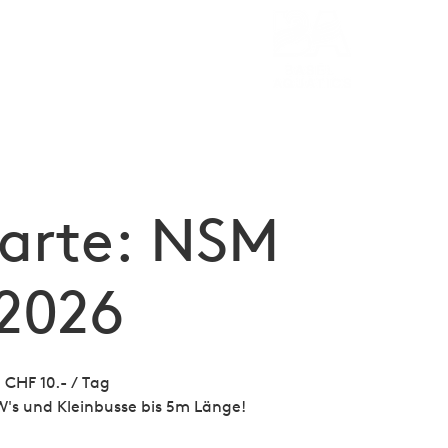
Media
arte: NSM
2026
CHF 10.- / Tag
KW's und Kleinbusse bis 5m Länge!