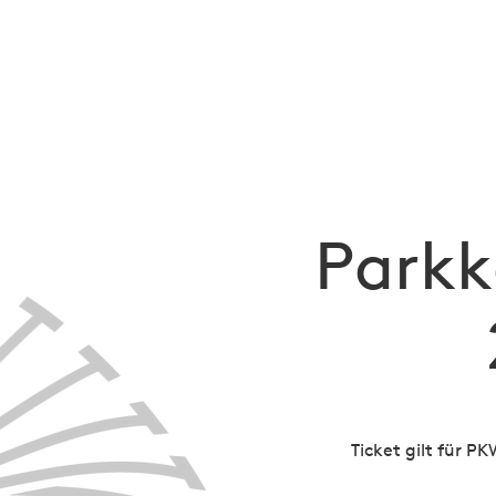
NSM 2026
News
Ticketing
Kontakt
Parkk
Ticket gilt für P